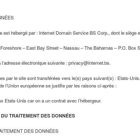
NNÉES
 est hébergé par : Internet Domain Service BS Corp., dont le siège es
Foreshore – East Bay Street – Nassau – The Bahamas – P.O. Box 
 l’adresse électronique suivante : privacy@internet.bs.
es par le site sont transférées vers le(s) pays suivant(s) : Etats-Uni
 l’Union européenne se justifie par les raisons ci-après :
 Etats-Unis car on a un contrat avec l’hébergeur.
E DU TRAITEMENT DES DONNÉES
AITEMENT DES DONNÉES