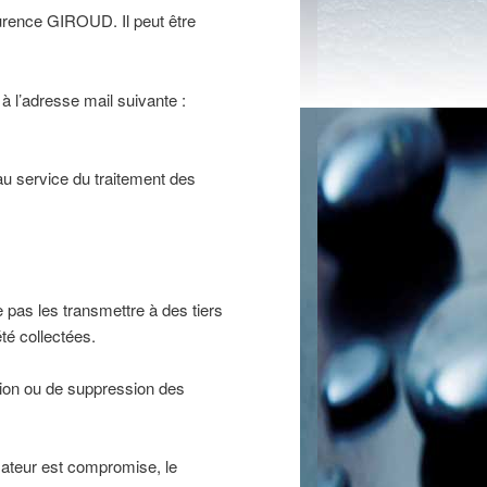
urence GIROUD. Il peut être
 l’adresse mail suivante :
au service du traitement des
 pas les transmettre à des tiers
été collectées.
ation ou de suppression des
lisateur est compromise, le