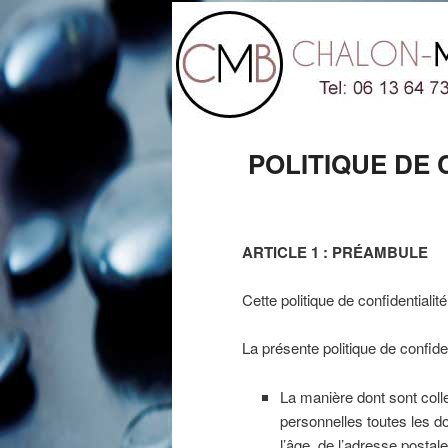
POLITIQUE DE C
ARTICLE 1 : PRÉAMBULE
Cette politique de confidentiali
La présente politique de confiden
La manière dont sont coll
personnelles toutes les do
l’âge, de l’adresse postale