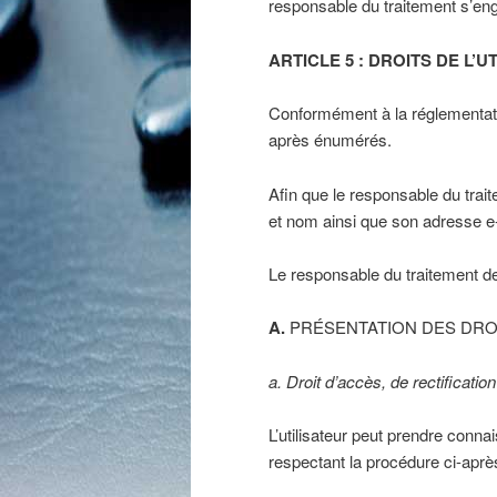
responsable du traitement s’enga
ARTICLE 5 : DROITS DE L’U
Conformément à la réglementatio
après énumérés.
Afin que le responsable du trai
et nom ainsi que son adresse e
Le responsable du traitement de
A.
PRÉSENTATION DES DROI
a. Droit d’accès, de rectification
L’utilisateur peut prendre conn
respectant la procédure ci-aprè