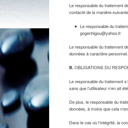
Le responsable du traitement d
contacté de la manière suivante
Le responsable du traitem
gogenhigou@yahoo.fr
Le responsable du traitement de
données à caractère personnel.
B.
OBLIGATIONS DU RESPO
Le responsable du traitement s’
sans que l’utilisateur n’en ait é
De plus, le responsable du trait
données, à moins que cela n’ent
Dans le cas où l’intégrité, la co