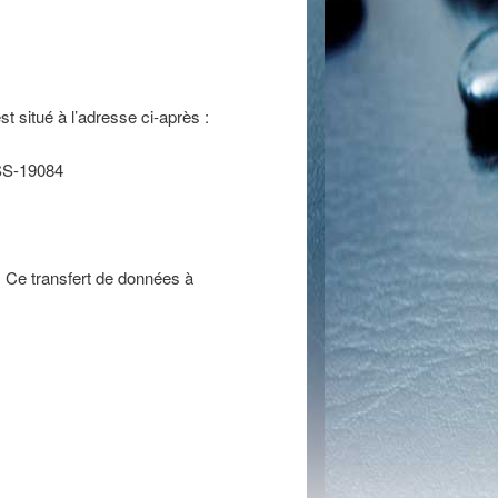
t situé à l’adresse ci-après :
SS-19084
s. Ce transfert de données à