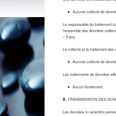
Aucune collecte de données
Le responsable du traitement c
l’ensemble des données collect
– 5 ans.
La collecte et le traitement des
Aucune collecte de donnée
Les traitements de données effe
Aucun fondement.
B.
TRANSMISSION DES DON
Les données à caractère personne