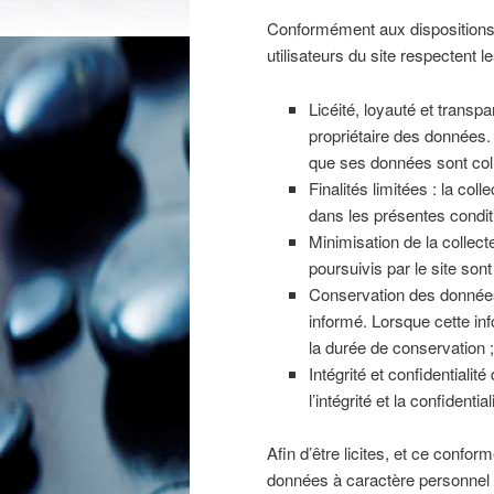
Conformément aux dispositions d
utilisateurs du site respectent l
Licéité, loyauté et transp
propriétaire des données. 
que ses données sont coll
Finalités limitées : la co
dans les présentes conditi
Minimisation de la collec
poursuivis par le site sont
Conservation des données 
informé. Lorsque cette inf
la durée de conservation ;
Intégrité et confidentiali
l’intégrité et la confidenti
Afin d’être licites, et ce confo
données à caractère personnel n