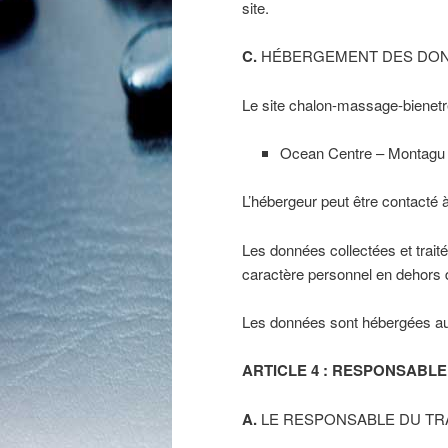
site.
C.
HÉBERGEMENT DES DO
Le site chalon-massage-bienetre
Ocean Centre – Montagu 
L’hébergeur peut être contacté à
Les données collectées et traité
caractère personnel en dehors de
Les données sont hébergées aux
ARTICLE 4 : RESPONSABL
A.
LE RESPONSABLE DU TR