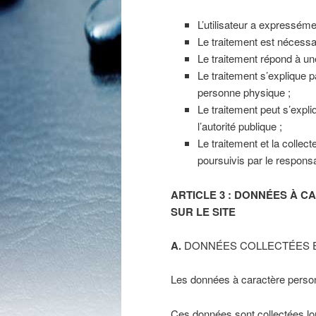
L’utilisateur a expresséme
Le traitement est nécessai
Le traitement répond à une
Le traitement s’explique 
personne physique ;
Le traitement peut s’expli
l’autorité publique ;
Le traitement et la collec
poursuivis par le responsa
ARTICLE 3 : DONNÉES À 
SUR LE SITE
A.
DONNÉES COLLECTÉES E
Les données à caractère personn
Ces données sont collectées lors