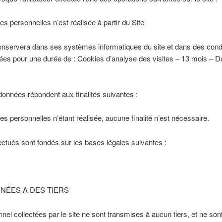
 personnelles n’est réalisée à partir du Site
onservera dans ses systèmes informatiques du site et dans des condi
ées pour une durée de : Cookies d’analyse des visites – 13 mois – D
 données répondent aux finalités suivantes :
s personnelles n’étant réalisée, aucune finalité n’est nécessaire.
ctués sont fondés sur les bases légales suivantes :
NÉES A DES TIERS
l collectées par le site ne sont transmises à aucun tiers, et ne sont 