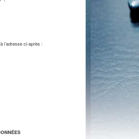
à l’adresse ci-après :
 DONNÉES