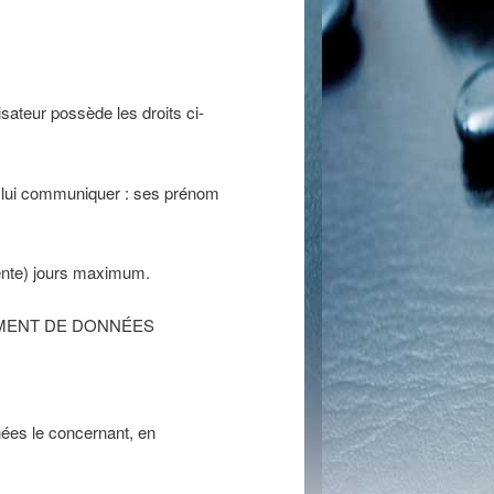
sateur possède les droits ci-
de lui communiquer : ses prénom
rente) jours maximum.
EMENT DE DONNÉES
nées le concernant, en