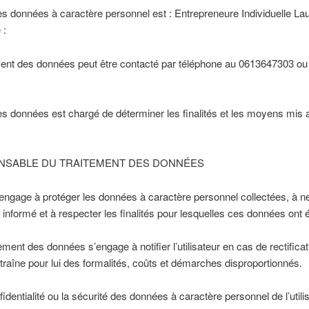
es données à caractère personnel est : Entrepreneure Individuelle La
 :
ent des données peut être contacté par téléphone au 0613647303 ou à
s données est chargé de déterminer les finalités et les moyens mis 
NSABLE DU TRAITEMENT DES DONNÉES
engage à protéger les données à caractère personnel collectées, à ne
té informé et à respecter les finalités pour lesquelles ces données ont 
ement des données s’engage à notifier l’utilisateur en cas de rectific
raîne pour lui des formalités, coûts et démarches disproportionnés.
nfidentialité ou la sécurité des données à caractère personnel de l’uti