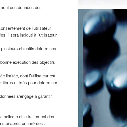
itement des données des
consentement de l’utilisateur
 il sera indiqué à l’utilisateur
u plusieurs objectifs déterminés
 bonne exécution des objectifs
imitée, dont l’utilisateur est
ritères utilisés pour déterminer
s données s’engage à garantir
a collecte et le traitement des
ions ci-après énumérées :