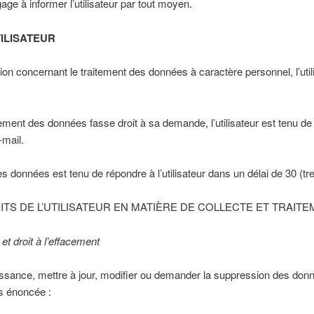
ge à informer l’utilisateur par tout moyen.
TILISATEUR
n concernant le traitement des données à caractère personnel, l’utili
tement des données fasse droit à sa demande, l’utilisateur est tenu 
-mail.
s données est tenu de répondre à l’utilisateur dans un délai de 30 (t
TS DE L’UTILISATEUR EN MATIÈRE DE COLLECTE ET TRAIT
 et droit à l’effacement
aissance, mettre à jour, modifier ou demander la suppression des don
s énoncée :