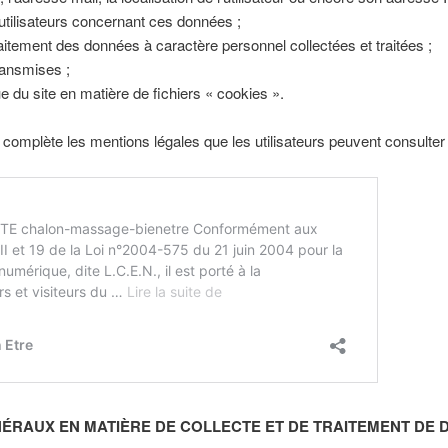
 utilisateurs concernant ces données ;
aitement des données à caractère personnel collectées et traitées ;
ransmises ;
ue du site en matière de fichiers « cookies ».
té complète les mentions légales que les utilisateurs peuvent consulter 
ÉNÉRAUX EN MATIÈRE DE COLLECTE ET DE TRAITEMENT DE