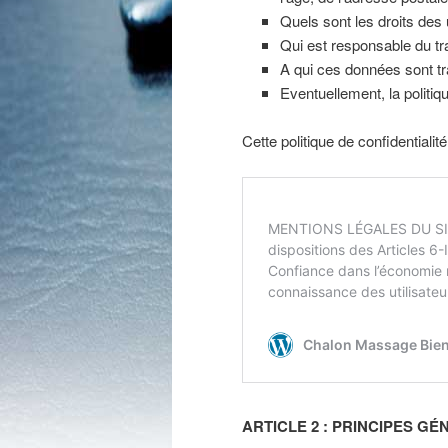
Quels sont les droits des
Qui est responsable du tr
A qui ces données sont t
Eventuellement, la politiq
Cette politique de confidentiali
ARTICLE 2 : PRINCIPES G